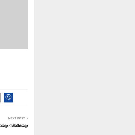
NEXT POST
കഥയും സിനിമയും