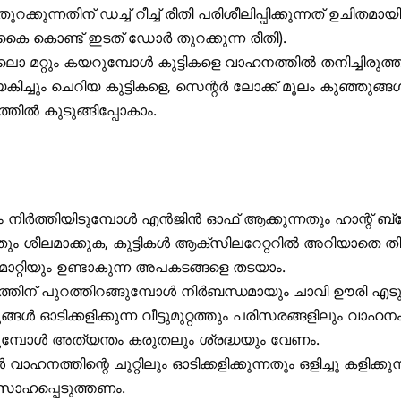
ക്കുന്നതിന് ഡച്ച് റീച്ച് രീതി പരിശീലിപ്പിക്കുന്നത് ഉചിതമായി
കൈ കൊണ്ട് ഇടത് ഡോർ തുറക്കുന്ന രീതി).
ൊ മറ്റും കയറുമ്പോൾ കുട്ടികളെ വാഹനത്തിൽ തനിച്ചിരുത്
േകിച്ചും ചെറിയ കുട്ടികളെ, സെന്റർ ലോക്ക് മൂലം കുഞ്ഞുങ
തിൽ കുടുങ്ങിപ്പോകാം.
നിർത്തിയിടുമ്പോൾ എൻജിൻ ഓഫ് ആക്കുന്നതും ഹാന്റ് ബ്രേ
തും ശീലമാക്കുക, കുട്ടികൾ ആക്സിലറേറ്ററിൽ അറിയാതെ തിര
ാറ്റിയും ഉണ്ടാകുന്ന അപകടങ്ങളെ തടയാം.
തിന് പുറത്തിറങ്ങുമ്പോൾ നിർബന്ധമായും ചാവി ഊരി എടു
്ങൾ ഓടിക്കളിക്കുന്ന വീട്ടുമുറ്റത്തും പരിസരങ്ങളിലും വാഹന
ുമ്പോൾ അത്യന്തം കരുതലും ശ്രദ്ധയും വേണം.
ൾ വാഹനത്തിന്റെ ചുറ്റിലും ഓടിക്കളിക്കുന്നതും ഒളിച്ചു കളിക്കു
സാഹപ്പെടുത്തണം.