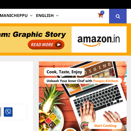
0
 MANICHEPPU
ENGLISH