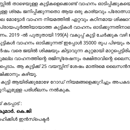
്സിൽ താഴെയുള്ള കുട്ടികളെക്കൊണ്ട് വാഹനം ഓടിപ്പിക്കുക
്ള ശ്രമം ജനിപ്പിക്കുന്നതൊ ആയ ഒരു കാര്യവും പ്രോത്സാഹിപ
െ മോട്ടോർ വാഹന നിയമത്തിൽ ഏറ്റവും കഠിനമായ ശിക്ഷ
 പ്രായപൂർത്തിയായാത്ത കുട്ടികൾ വാഹനം ഓടിക്കുന്നതിനാണ
. 2019 -ൽ പുതുതായി 199(A) വകുപ്പ് കൂട്ടി ചേർക്കുക 
്ടികൾ വാഹനം ഓടിക്കുന്നത് ഇപ്പോൾ 35000 രൂപ പിഴയും രക
വർഷം വരെ ജയിൽ ശിക്ഷയും കിട്ടാവുന്ന കുറ്റമായി മാറ്റപ്പെട്ടിരിക്
ുമല്ല വാഹനത്തിന്റെ രജിസ്ട്രേഷനും രക്ഷിതാവിന്റെ ലൈസ
്പെടാം. ആ കുട്ടിക്ക് 25 വയസ്സിന് ശേഷം മാത്രമെ ലൈസൻ
ിക്കാനും കഴിയൂ.
കുട്ടി ആയിരിക്കുമോഴേ റോഡ് നിയമങ്ങളെക്കുറിച്ചും അപ
ുറിച്ചുമുള്ള പരിശീലനം നൽകുക.
 കടപ്പാട് :
് കുമാർ. കെ.ജി
ഹിക്കിൾ ഇൻസ്‌പെക്ടർ