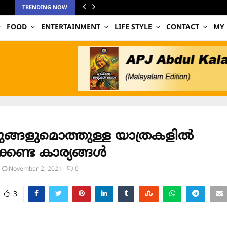
TRENDING NOW
FOOD
ENTERTAINMENT
LIFE STYLE
CONTACT
MY
ുങ്ങളുമൊത്തുള്ള യാത്രകളിൽ
ക്കേണ്ട കാര്യങ്ങൾ
November 2, 2021
0
3