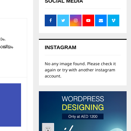
SOCIAL MEDIA
ാം.
രാജ്യം
INSTAGRAM
No any image found. Please check it
again or try with another instagram
account.