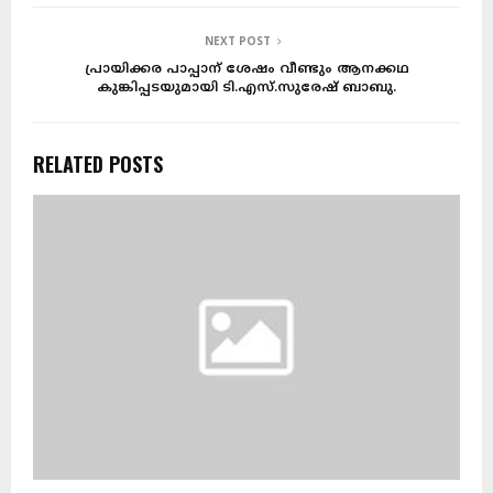
NEXT POST
പ്രായിക്കര പാപ്പാന് ശേഷം വീണ്ടും ആനക്കഥ
കുങ്കിപ്പടയുമായി ടി.എസ്.സുരേഷ് ബാബു.
RELATED POSTS