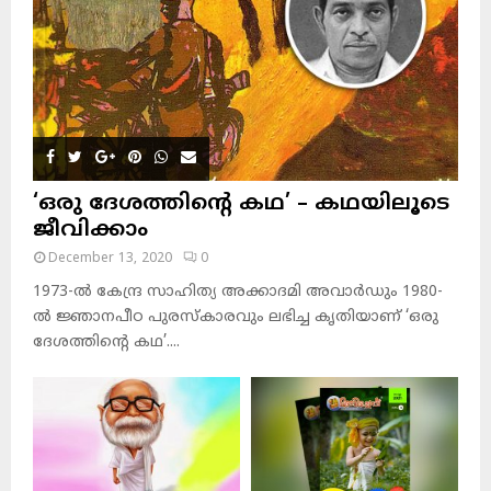
‘ഒരു ദേശത്തിന്റെ കഥ’ – കഥയിലൂടെ
ജീവിക്കാം
December 13, 2020
0
1973-ല്‍ കേന്ദ്ര സാഹിത്യ അക്കാദമി അവാര്‍ഡും 1980-
ല്‍ ജ്ഞാനപീഠ പുരസ്‌കാരവും ലഭിച്ച കൃതിയാണ് ‘ഒരു
ദേശത്തിന്റെ കഥ’....