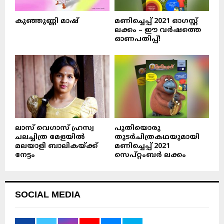
കുഞ്ഞുണ്ണി മാഷ്‌
മണിച്ചെപ്പ് 2021 ഓഗസ്റ്റ്
ലക്കം – ഈ വർഷത്തെ
ഓണപതിപ്പ്!
ലാസ് വെഗാസ് ഹ്രസ്വ
പുതിയൊരു
ചലച്ചിത്ര മേളയിൽ
തുടർചിത്രകഥയുമായി
മലയാളി ബാലികയ്ക്ക്
മണിച്ചെപ്പ് 2021
നേട്ടം
സെപ്റ്റംബർ ലക്കം
SOCIAL MEDIA