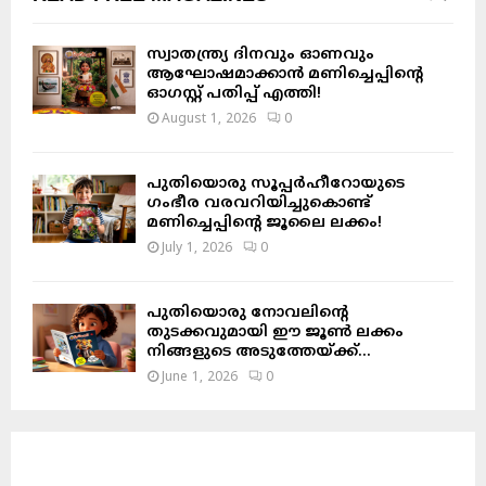
സ്വാതന്ത്ര്യ ദിനവും ഓണവും
ആഘോഷമാക്കാൻ മണിച്ചെപ്പിന്റെ
ഓഗസ്റ്റ് പതിപ്പ് എത്തി!
August 1, 2026
0
പുതിയൊരു സൂപ്പർഹീറോയുടെ
ഗംഭീര വരവറിയിച്ചുകൊണ്ട്
മണിച്ചെപ്പിന്റെ ജൂലൈ ലക്കം!
July 1, 2026
0
പുതിയൊരു നോവലിന്റെ
തുടക്കവുമായി ഈ ജൂൺ ലക്കം
നിങ്ങളുടെ അടുത്തേയ്ക്ക്…
June 1, 2026
0