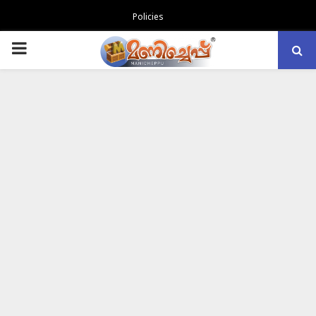
Policies
PRIMARY
MENU