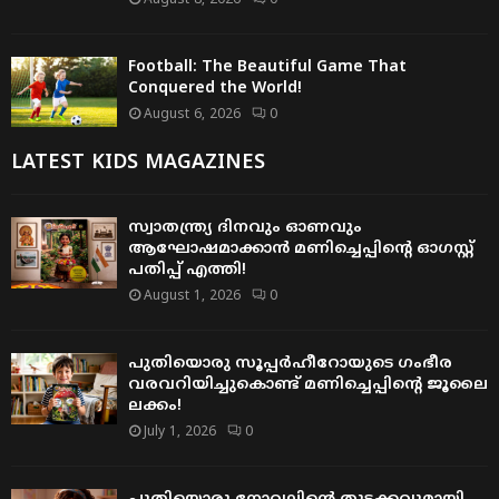
August 8, 2026
0
Football: The Beautiful Game That
Conquered the World!
August 6, 2026
0
LATEST KIDS MAGAZINES
സ്വാതന്ത്ര്യ ദിനവും ഓണവും
ആഘോഷമാക്കാൻ മണിച്ചെപ്പിന്റെ ഓഗസ്റ്റ്
പതിപ്പ് എത്തി!
August 1, 2026
0
പുതിയൊരു സൂപ്പർഹീറോയുടെ ഗംഭീര
വരവറിയിച്ചുകൊണ്ട് മണിച്ചെപ്പിന്റെ ജൂലൈ
ലക്കം!
July 1, 2026
0