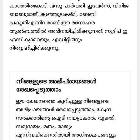
കാഞ്ഞിരകോട്, വസു പാർവതി ഫ്ലവേർസ്, വിനിജ
ബാബുരാജ്, കുഞ്ഞുലക്ഷ്മി, ബേബി
പ്രകൃതിഎന്നിവരാണ് ഈ മനോഹര
ആൽബത്തിൽ അഭിനയിച്ചിരിക്കുന്നത്. സുദിപ് ഇ
എസ് ക്യാമറയും, എഡിറ്റിങ്ങും
നിർവ്വഹിച്ചിരിക്കുന്നു.
നിങ്ങളുടെ അഭിപ്രായങ്ങൾ
രേഖപ്പെടുത്താം
ഈ ലേഖനത്തെ കുറിച്ചുള്ള നിങ്ങളുടെ
അഭിപ്രായങ്ങൾ രേഖപ്പെടുത്താം. കേന്ദ്ര
സർക്കാരിന്റെ ഐടി നയപ്രകാരം വ്യക്തി,
സമുദായം, മതം, രാജ്യം
എന്നിവയ്ക്കെതിരായി അധിക്ഷേപങ്ങളും