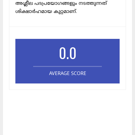
അശ്ലീല പദപ്രയോഗങ്ങളും നടത്തുന്നത്
ശിക്ഷാർഹമായ കുറ്റമാണ്.
0.0
AVERAGE SCORE