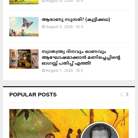
August 6, 2026
0
ആരാണു സുന്ദരി? (കുട്ടിക്കഥ)
August 5, 2026
0
സ്വാതന്ത്ര്യ ദിനവും ഓണവും
ആഘോഷമാക്കാൻ മണിച്ചെപ്പിന്റെ
ഓഗസ്റ്റ് പതിപ്പ് എത്തി!
August 1, 2026
0
POPULAR POSTS