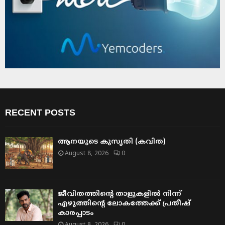
RECENT POSTS
ആനയുടെ കുസൃതി (കവിത)
August 8, 2026
0
ജീവിതത്തിന്റെ താളുകളിൽ നിന്ന്
എഴുത്തിന്റെ ലോകത്തേക്ക് പ്രതീഷ്
കാരപ്പാടം